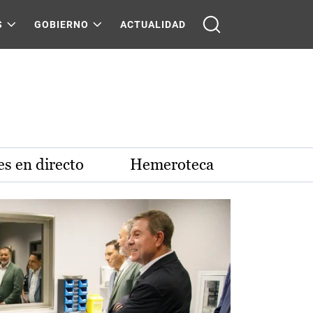
S
GOBIERNO
ACTUALIDAD
s en directo
Hemeroteca