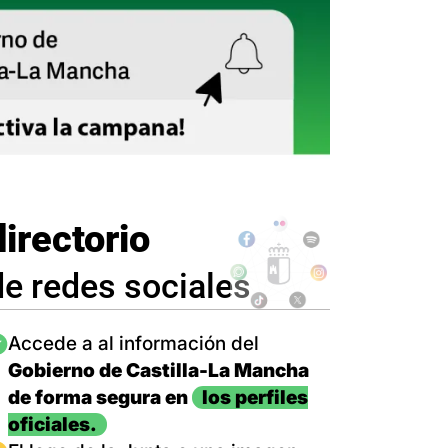
directorio
de redes sociales
magen
Accede a al información del
Gobierno de Castilla-La Mancha
de forma segura en
los perfiles
oficiales.