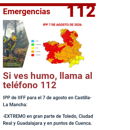
112
Emergencias
fe del Ejecutivo castellanomanchego, Emiliano García-Page, 
Si ves humo, llama al
teléfono 112
IPP de IIFF para el 7 de agosto en Castilla-
La Mancha:
-EXTREMO en gran parte de Toledo, Ciudad
Real y Guadalajara y en puntos de Cuenca.