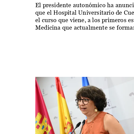
El presidente autonómico ha anunc
que el Hospital Universitario de Cu
el curso que viene, a los primeros e
Medicina que actualmente se forman