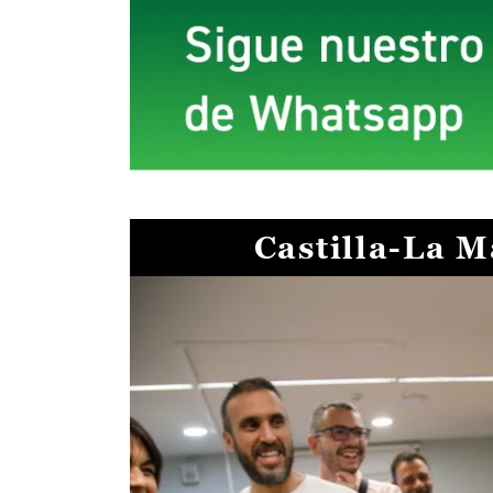
Castilla-La 