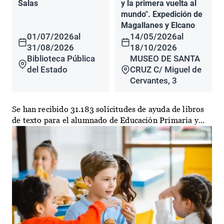
Salas
y la primera vuelta al
mundo". Expedición de
Magallanes y Elcano
01/07/2026
al
14/05/2026
al
31/08/2026
18/10/2026
Biblioteca Pública
MUSEO DE SANTA
del Estado
CRUZ C/ Miguel de
Cervantes, 3
Se han recibido 31.183 solicitudes de ayuda de libros
de texto para el alumnado de Educación Primaria y...