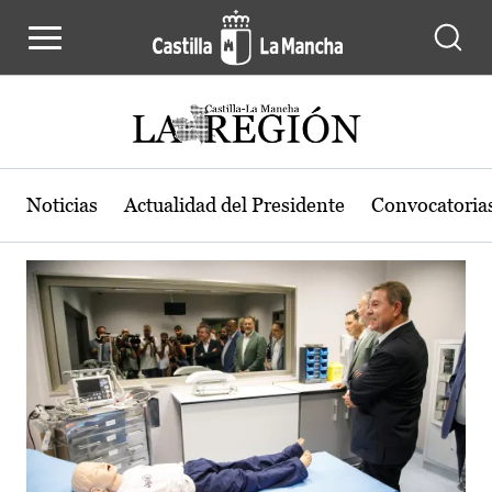
Actualidad de la región de Castilla
Pasar al contenido principal
Noticias
Actualidad del Presidente
Convocatoria