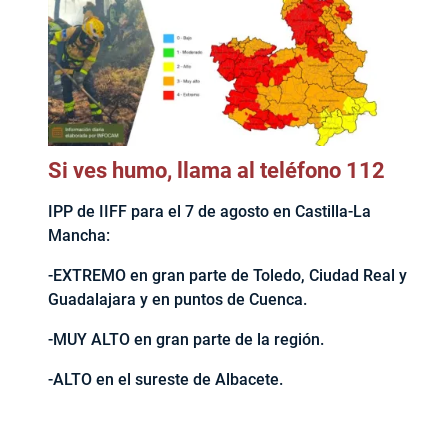
Si ves humo, llama al teléfono 112
IPP de IIFF para el 7 de agosto en Castilla-La
Mancha:
-EXTREMO en gran parte de Toledo, Ciudad Real y
Guadalajara y en puntos de Cuenca.
-MUY ALTO en gran parte de la región.
-ALTO en el sureste de Albacete.