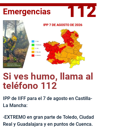
112
Emergencias
fe del Ejecutivo castellanomanchego, Emiliano García-Page, 
Si ves humo, llama al
teléfono 112
IPP de IIFF para el 7 de agosto en Castilla-
La Mancha:
-EXTREMO en gran parte de Toledo, Ciudad
Real y Guadalajara y en puntos de Cuenca.