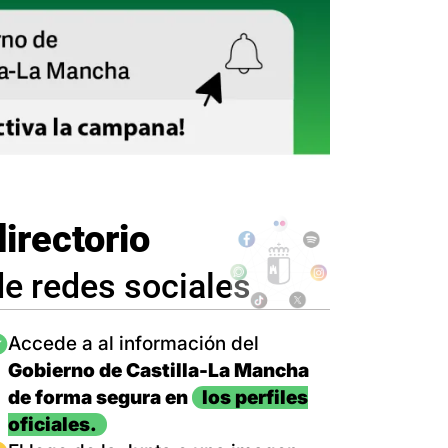
directorio
de redes sociales
magen
Accede a al información del
Gobierno de Castilla-La Mancha
de forma segura en
los perfiles
oficiales.