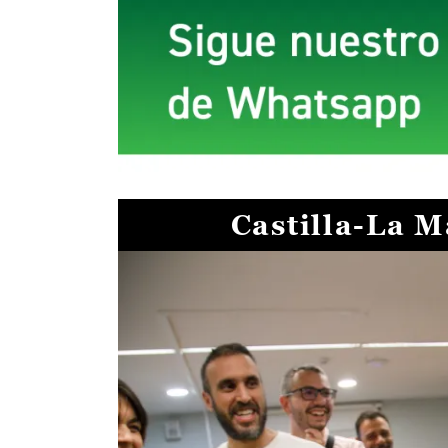
Castilla-La 