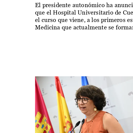
El presidente autonómico ha anunc
que el Hospital Universitario de Cu
el curso que viene, a los primeros e
Medicina que actualmente se forman