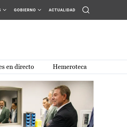
S
GOBIERNO
ACTUALIDAD
s en directo
Hemeroteca