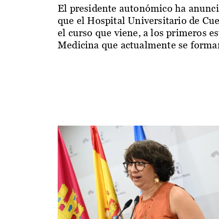
El presidente autonómico ha anunc
que el Hospital Universitario de Cu
el curso que viene, a los primeros e
Medicina que actualmente se forman