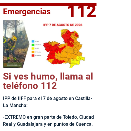
112
Emergencias
fe del Ejecutivo castellanomanchego, Emiliano García-Page, 
Si ves humo, llama al
teléfono 112
IPP de IIFF para el 7 de agosto en Castilla-
La Mancha:
-EXTREMO en gran parte de Toledo, Ciudad
Real y Guadalajara y en puntos de Cuenca.