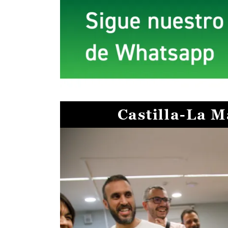
Castilla-La 