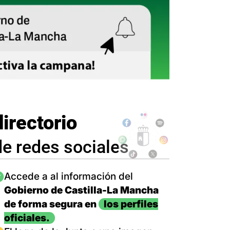
directorio
de redes sociales
magen
Accede a al información del
Gobierno de Castilla-La Mancha
de forma segura en
los perfiles
oficiales.