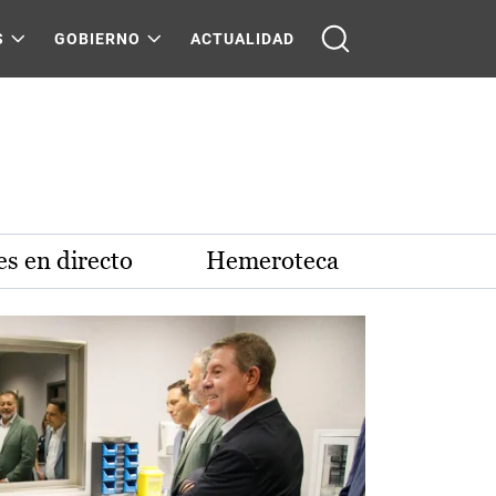
S
GOBIERNO
ACTUALIDAD
s en directo
Hemeroteca