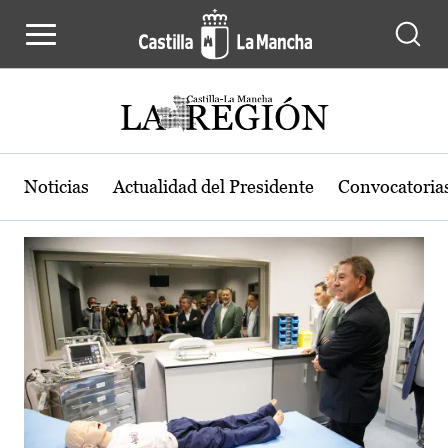
Actualidad de la región de Castilla
Pasar al contenido principal
Noticias
Actualidad del Presidente
Convocatoria