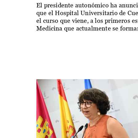
El presidente autonómico ha anunc
que el Hospital Universitario de Cu
el curso que viene, a los primeros e
Medicina que actualmente se forman