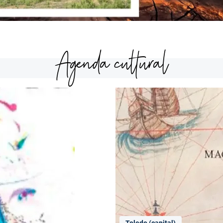
Agenda cultural
Toledo (capital)