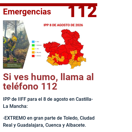
112
Emergencias
elta Ciclista CLM LEADER
Si ves humo, llama al
teléfono 112
IPP de IIFF para el 8 de agosto en Castilla-
La Mancha:
-EXTREMO en gran parte de Toledo, Ciudad
Real y Guadalajara, Cuenca y Albacete.