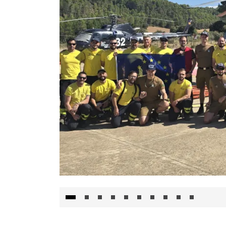
El Gobierno de Castilla-La Mancha va a inte