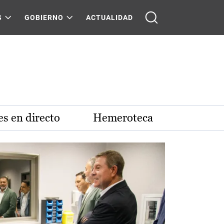
S
GOBIERNO
ACTUALIDAD
s en directo
Hemeroteca