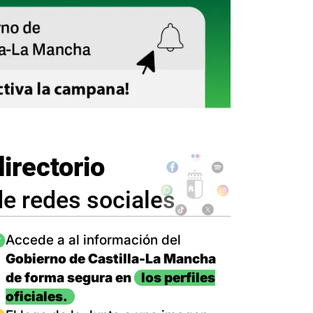
directorio
de redes sociales
magen
Accede a al información del
Gobierno de Castilla-La Mancha
de forma segura en
los perfiles
oficiales.