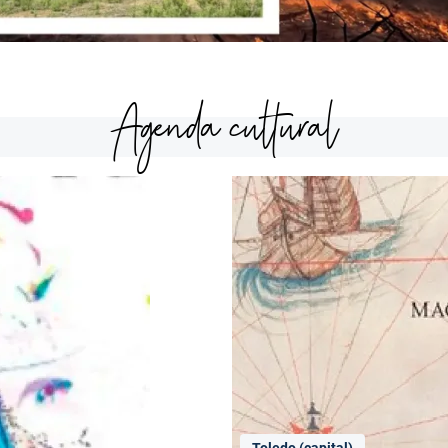
Agenda cultural
Toledo (capital)