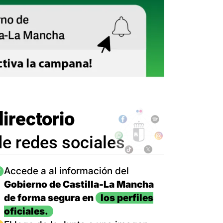
directorio
de redes sociales
magen
Accede a al información del
Gobierno de Castilla-La Mancha
de forma segura en
los perfiles
oficiales.