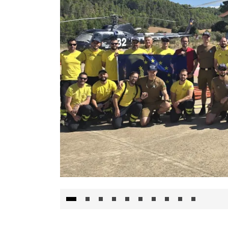
El Gobierno de Castilla-La Mancha va a inte