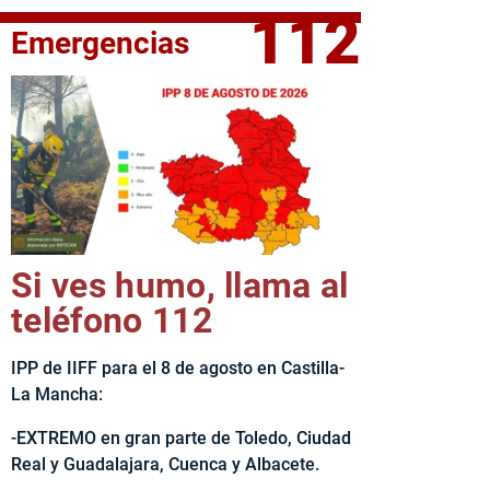
112
Emergencias
elta Ciclista CLM LEADER
Si ves humo, llama al
teléfono 112
IPP de IIFF para el 8 de agosto en Castilla-
La Mancha:
-EXTREMO en gran parte de Toledo, Ciudad
Real y Guadalajara, Cuenca y Albacete.