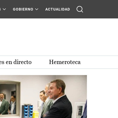
S
GOBIERNO
ACTUALIDAD
s en directo
Hemeroteca