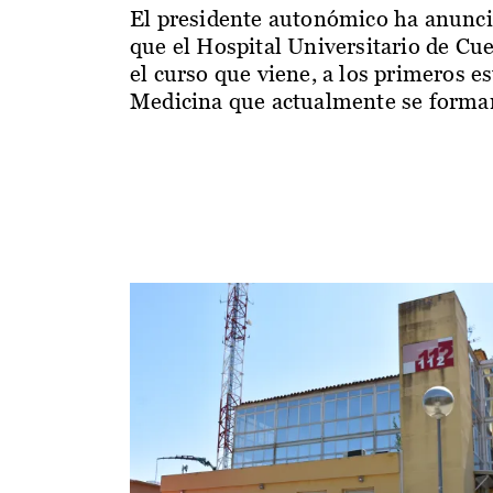
El presidente autonómico ha anunc
que el Hospital Universitario de Cu
el curso que viene, a los primeros e
Medicina que actualmente se forman