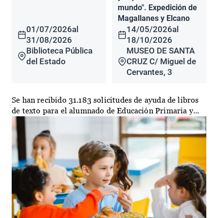
mundo". Expedición de
Magallanes y Elcano
01/07/2026
al
14/05/2026
al
31/08/2026
18/10/2026
Biblioteca Pública
MUSEO DE SANTA
del Estado
CRUZ C/ Miguel de
Cervantes, 3
Se han recibido 31.183 solicitudes de ayuda de libros
de texto para el alumnado de Educación Primaria y...