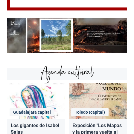
Agenda cultural
Guadalajara capital
Toledo (capital)
Los gigantes de Isabel
Exposición "Los Mapas
Salas
y la primera vuelta al