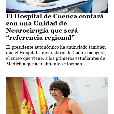
El Hospital de Cuenca contará
con una Unidad de
Neurocirugía que será
“referencia regional”
El presidente autonómico ha anunciado también
que el Hospital Universitario de Cuenca acogerá,
el curso que viene, a los primeros estudiantes de
Medicina que actualmente se forman...