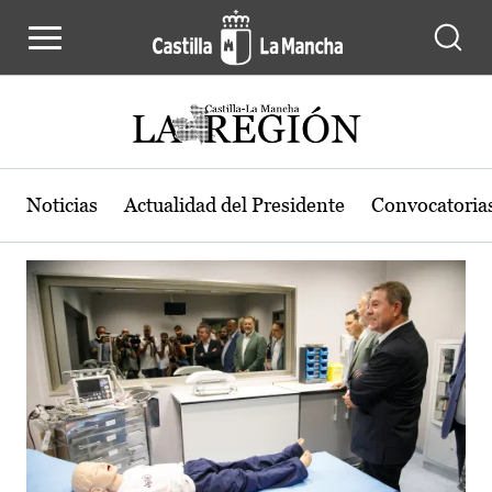
Actualidad de la región de Castilla
Pasar al contenido principal
Noticias
Actualidad del Presidente
Convocatoria