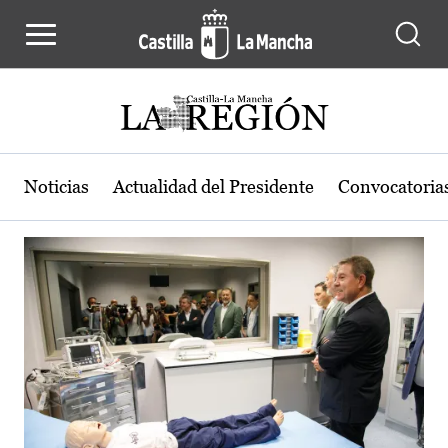
Actualidad de la región de Castilla
Pasar al contenido principal
Noticias
Actualidad del Presidente
Convocatoria