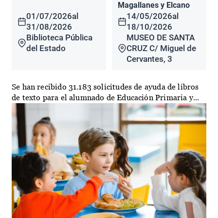
Magallanes y Elcano
01/07/2026
al
14/05/2026
al
31/08/2026
18/10/2026
Biblioteca Pública
MUSEO DE SANTA
del Estado
CRUZ C/ Miguel de
Cervantes, 3
Se han recibido 31.183 solicitudes de ayuda de libros
de texto para el alumnado de Educación Primaria y...