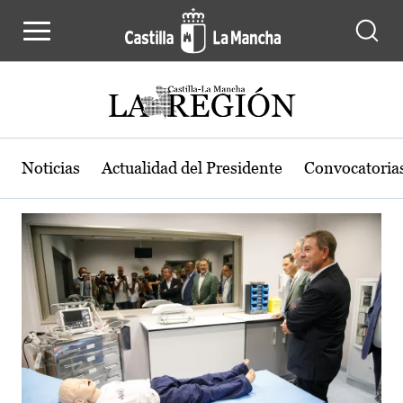
Actualidad de la región de Castilla
Pasar al contenido principal
Noticias
Actualidad del Presidente
Convocatoria