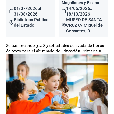
Magallanes y Elcano
01/07/2026
al
14/05/2026
al
31/08/2026
18/10/2026
Biblioteca Pública
MUSEO DE SANTA
del Estado
CRUZ C/ Miguel de
Cervantes, 3
Se han recibido 31.183 solicitudes de ayuda de libros
de texto para el alumnado de Educación Primaria y...