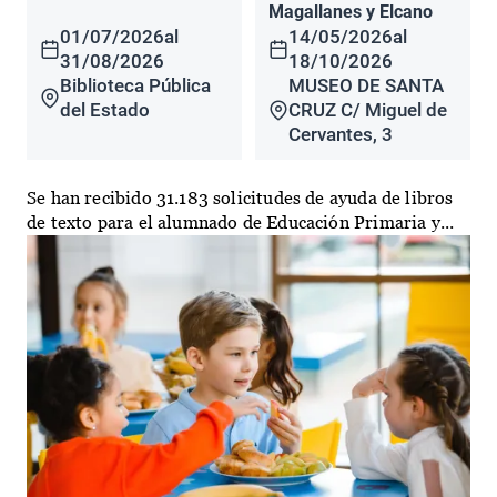
Magallanes y Elcano
01/07/2026
al
14/05/2026
al
31/08/2026
18/10/2026
Biblioteca Pública
MUSEO DE SANTA
del Estado
CRUZ C/ Miguel de
Cervantes, 3
Se han recibido 31.183 solicitudes de ayuda de libros
de texto para el alumnado de Educación Primaria y...