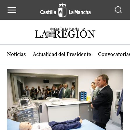
Actualidad de la región de Castilla
Pasar al contenido principal
Noticias
Actualidad del Presidente
Convocatoria