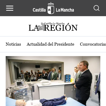
Actualidad de la región de Castilla
Pasar al contenido principal
Noticias
Actualidad del Presidente
Convocatoria