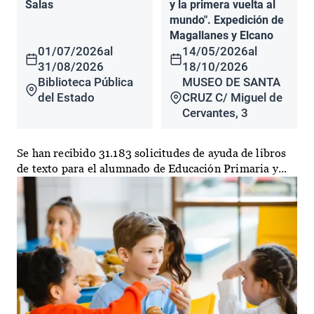
Salas
y la primera vuelta al
mundo". Expedición de
Magallanes y Elcano
01/07/2026
al
14/05/2026
al
31/08/2026
18/10/2026
Biblioteca Pública
MUSEO DE SANTA
del Estado
CRUZ C/ Miguel de
Cervantes, 3
Se han recibido 31.183 solicitudes de ayuda de libros
de texto para el alumnado de Educación Primaria y...