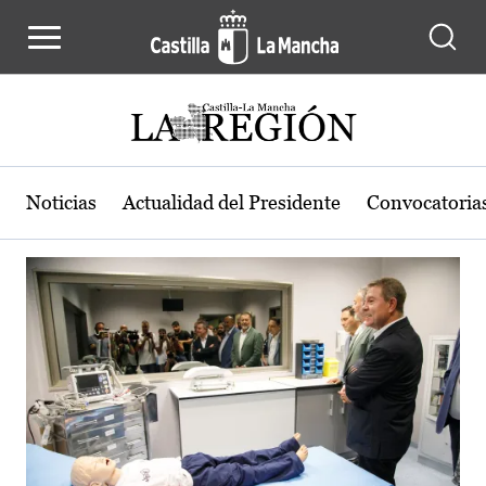
Actualidad de la región de Castilla
Pasar al contenido principal
Noticias
Actualidad del Presidente
Convocatoria