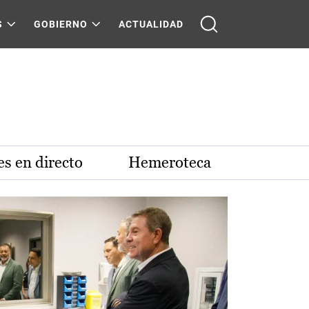
S
GOBIERNO
ACTUALIDAD
s en directo
Hemeroteca