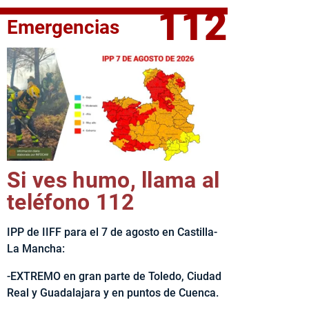
112
Emergencias
fe del Ejecutivo castellanomanchego, Emiliano García-Page, 
Si ves humo, llama al
teléfono 112
IPP de IIFF para el 7 de agosto en Castilla-
La Mancha:
-EXTREMO en gran parte de Toledo, Ciudad
Real y Guadalajara y en puntos de Cuenca.