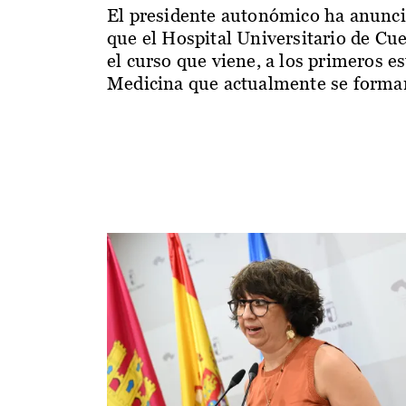
El presidente autonómico ha anunc
que el Hospital Universitario de Cu
el curso que viene, a los primeros e
Medicina que actualmente se forman