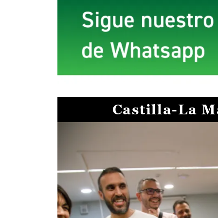
Castilla-La 