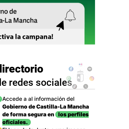
directorio
de redes sociales
magen
Accede a al información del
Gobierno de Castilla-La Mancha
de forma segura en
los perfiles
oficiales.