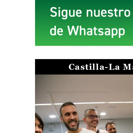
Castilla-La 