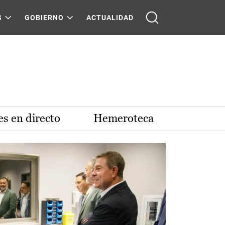
S
GOBIERNO
ACTUALIDAD
s en directo
Hemeroteca