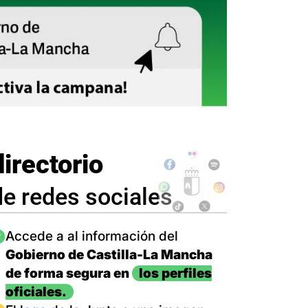
directorio
de redes sociales
magen
Accede a al información del
Gobierno de Castilla-La Mancha
de forma segura en
los perfiles
oficiales.