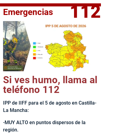
112
Emergencias
fe del Ejecutivo castellanomanchego, Emiliano García-Page, 
Si ves humo, llama al
teléfono 112
IPP de IIFF para el 5 de agosto en Castilla-
La Mancha:
-MUY ALTO en puntos dispersos de la
región.