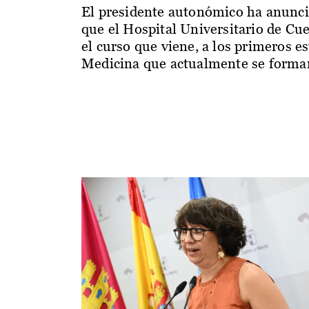
El presidente autonómico ha anunc
que el Hospital Universitario de Cu
el curso que viene, a los primeros e
Medicina que actualmente se forman