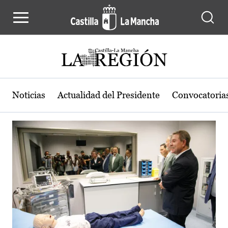
Actualidad de la región de Castilla
Pasar al contenido principal
Noticias
Actualidad del Presidente
Convocatoria