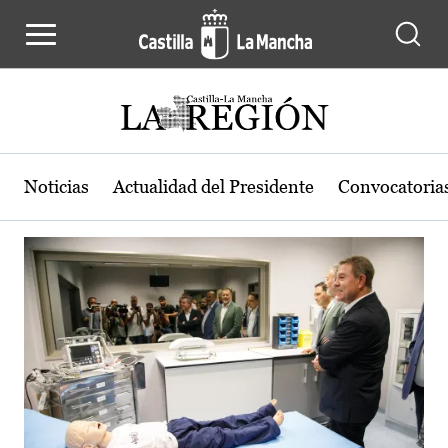
Actualidad de la región de Castilla
Pasar al contenido principal
Noticias
Actualidad del Presidente
Convocatoria