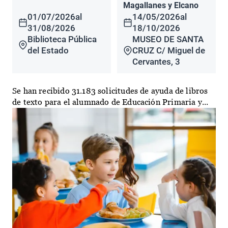
Magallanes y Elcano
01/07/2026
al
14/05/2026
al
31/08/2026
18/10/2026
Biblioteca Pública
MUSEO DE SANTA
del Estado
CRUZ C/ Miguel de
Cervantes, 3
Se han recibido 31.183 solicitudes de ayuda de libros
de texto para el alumnado de Educación Primaria y...