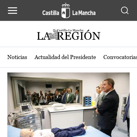
Actualidad de la región de Castilla
Pasar al contenido principal
Noticias
Actualidad del Presidente
Convocatoria