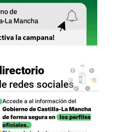
directorio
de redes sociales
magen
Accede a al información del
Gobierno de Castilla-La Mancha
de forma segura en
los perfiles
oficiales.