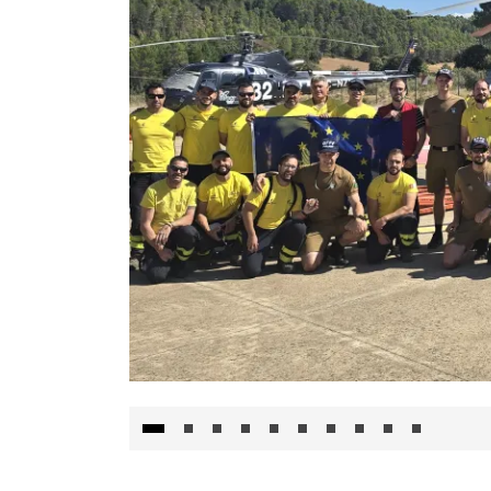
El Gobierno de Castilla-La Mancha va a inte