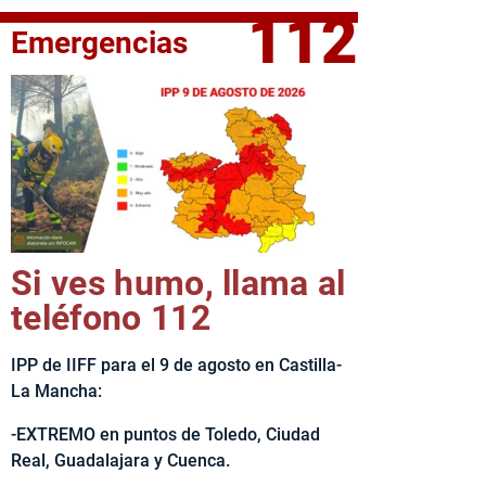
112
Emergencias
elta Ciclista CLM LEADER
Si ves humo, llama al
teléfono 112
IPP de IIFF para el 9 de agosto en Castilla-
La Mancha:
-EXTREMO en puntos de Toledo, Ciudad
Real, Guadalajara y Cuenca.