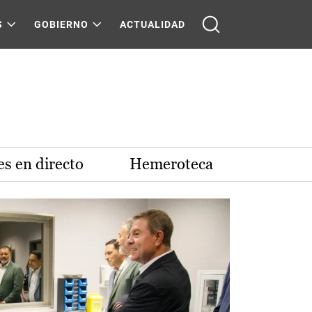
S
GOBIERNO
ACTUALIDAD
s en directo
Hemeroteca