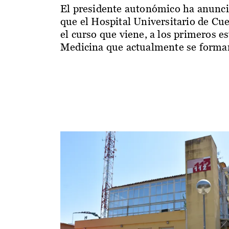
El presidente autonómico ha anunc
que el Hospital Universitario de Cu
el curso que viene, a los primeros e
Medicina que actualmente se forman