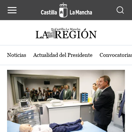
Actualidad de la región de Castilla
Pasar al contenido principal
Noticias
Actualidad del Presidente
Convocatoria