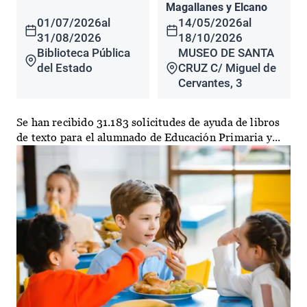
Magallanes y Elcano
01/07/2026
al
14/05/2026
al
31/08/2026
18/10/2026
Biblioteca Pública
MUSEO DE SANTA
del Estado
CRUZ C/ Miguel de
Cervantes, 3
Se han recibido 31.183 solicitudes de ayuda de libros
de texto para el alumnado de Educación Primaria y...