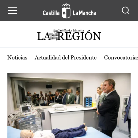
Actualidad de la región de Castilla
Pasar al contenido principal
Noticias
Actualidad del Presidente
Convocatoria