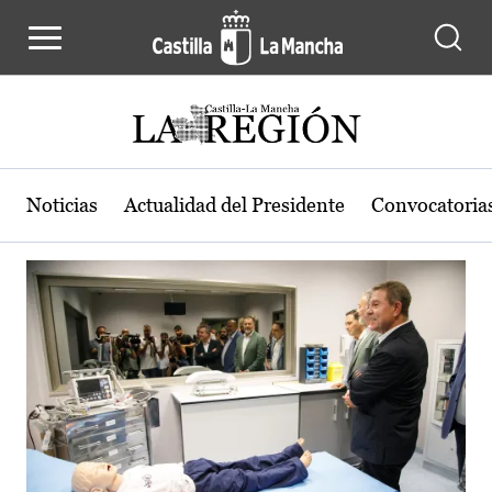
Actualidad de la región de Castilla
Pasar al contenido principal
Noticias
Actualidad del Presidente
Convocatoria