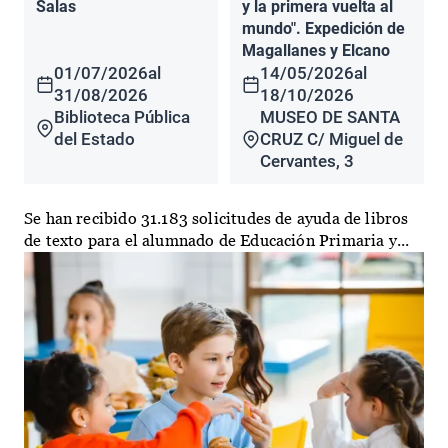
Salas
y la primera vuelta al
mundo". Expedición de
Magallanes y Elcano
01/07/2026
al
14/05/2026
al
31/08/2026
18/10/2026
Biblioteca Pública
MUSEO DE SANTA
del Estado
CRUZ C/ Miguel de
Cervantes, 3
Se han recibido 31.183 solicitudes de ayuda de libros
de texto para el alumnado de Educación Primaria y...