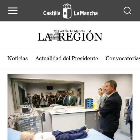
Actualidad de la región de Castilla
Pasar al contenido principal
Noticias
Actualidad del Presidente
Convocatoria