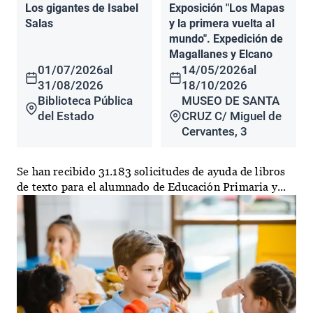
Los gigantes de Isabel
Exposición "Los Mapas
Salas
y la primera vuelta al
mundo". Expedición de
Magallanes y Elcano
01/07/2026
al
14/05/2026
al
31/08/2026
18/10/2026
Biblioteca Pública
MUSEO DE SANTA
del Estado
CRUZ C/ Miguel de
Cervantes, 3
Se han recibido 31.183 solicitudes de ayuda de libros
de texto para el alumnado de Educación Primaria y...