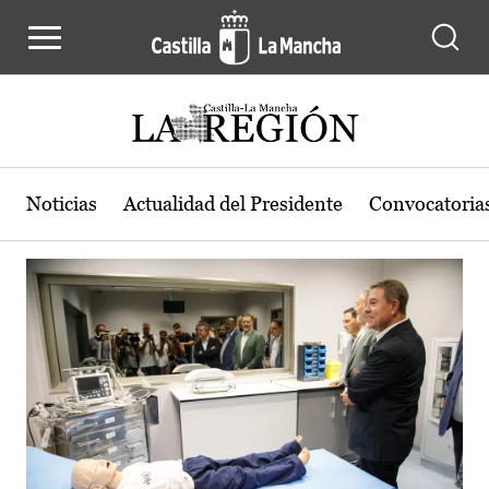
Actualidad de la región de Castilla
Pasar al contenido principal
Noticias
Actualidad del Presidente
Convocatoria