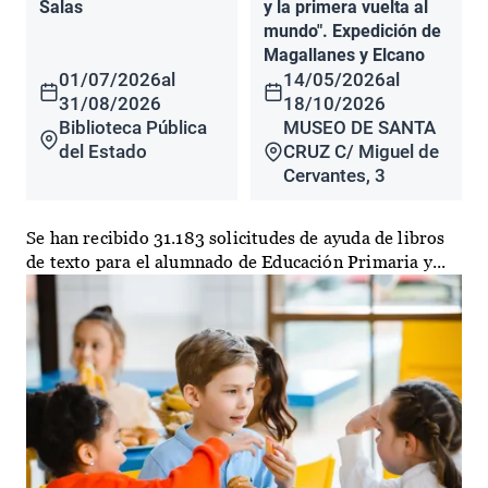
Salas
y la primera vuelta al
mundo". Expedición de
Magallanes y Elcano
01/07/2026
al
14/05/2026
al
31/08/2026
18/10/2026
Biblioteca Pública
MUSEO DE SANTA
del Estado
CRUZ C/ Miguel de
Cervantes, 3
Se han recibido 31.183 solicitudes de ayuda de libros
de texto para el alumnado de Educación Primaria y...