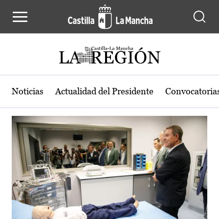
Actualidad de la región de Castilla
Pasar al contenido principal
Noticias
Actualidad del Presidente
Convocatoria