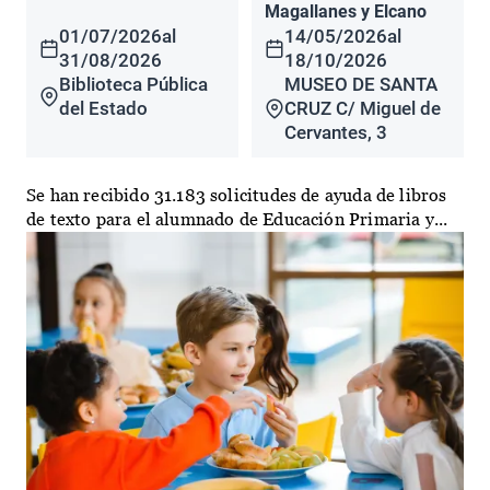
Magallanes y Elcano
01/07/2026
al
14/05/2026
al
31/08/2026
18/10/2026
Biblioteca Pública
MUSEO DE SANTA
del Estado
CRUZ C/ Miguel de
Cervantes, 3
Se han recibido 31.183 solicitudes de ayuda de libros
de texto para el alumnado de Educación Primaria y...