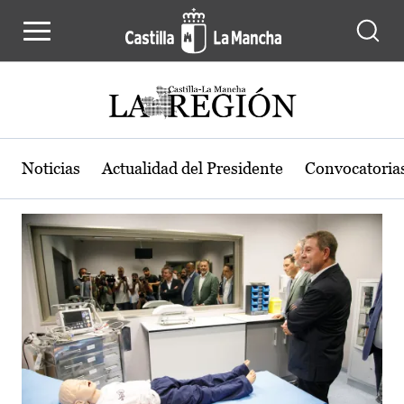
Actualidad de la región de Castilla
Pasar al contenido principal
Noticias
Actualidad del Presidente
Convocatoria