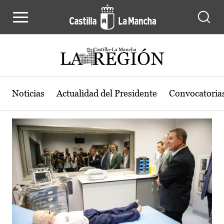
Actualidad de la región de Castilla
Pasar al contenido principal
Noticias
Actualidad del Presidente
Convocatoria