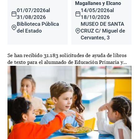
Magallanes y Elcano
01/07/2026
al
14/05/2026
al
31/08/2026
18/10/2026
Biblioteca Pública
MUSEO DE SANTA
del Estado
CRUZ C/ Miguel de
Cervantes, 3
Se han recibido 31.183 solicitudes de ayuda de libros
de texto para el alumnado de Educación Primaria y...