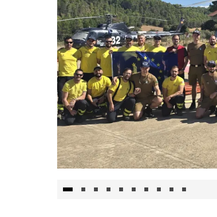
El Gobierno de Castilla-La Mancha va a inte