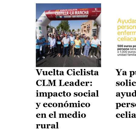
Vuelta Ciclista
Ya p
CLM Leader:
solic
impacto social
ayud
y económico
pers
en el medio
celi
rural