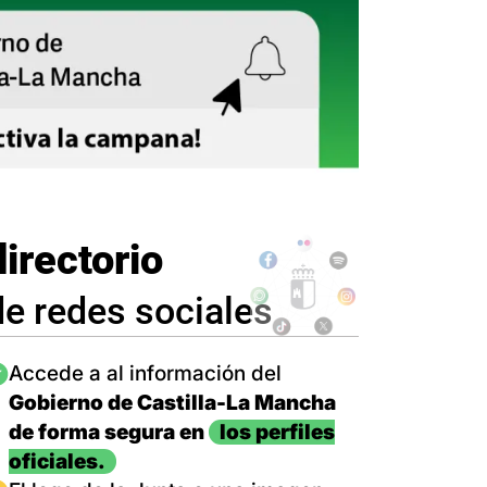
directorio
de redes sociales
magen
Accede a al información del
Gobierno de Castilla-La Mancha
de forma segura en
los perfiles
oficiales.