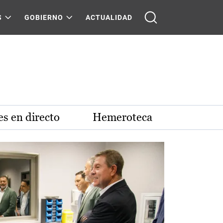
S
GOBIERNO
ACTUALIDAD
s en directo
Hemeroteca