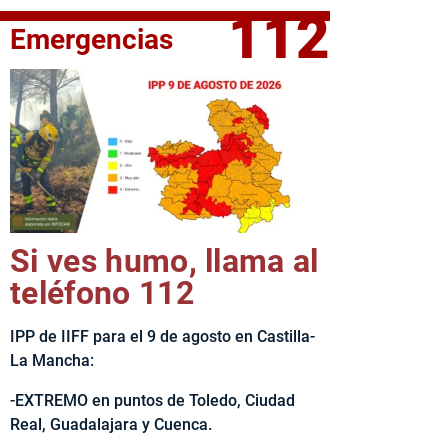
112
Emergencias
elta Ciclista CLM LEADER
Si ves humo, llama al
teléfono 112
IPP de IIFF para el 9 de agosto en Castilla-
La Mancha:
-EXTREMO en puntos de Toledo, Ciudad
Real, Guadalajara y Cuenca.