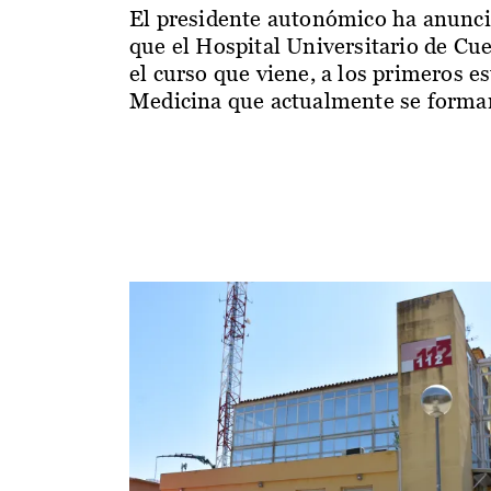
El presidente autonómico ha anunc
que el Hospital Universitario de Cu
el curso que viene, a los primeros e
Medicina que actualmente se forman