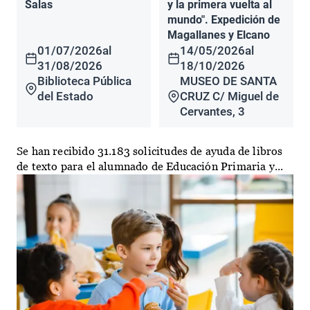
Salas
y la primera vuelta al
mundo". Expedición de
Magallanes y Elcano
01/07/2026
al
14/05/2026
al
31/08/2026
18/10/2026
Biblioteca Pública
MUSEO DE SANTA
del Estado
CRUZ C/ Miguel de
Cervantes, 3
Se han recibido 31.183 solicitudes de ayuda de libros
de texto para el alumnado de Educación Primaria y...