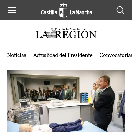
Actualidad de la región de Castilla
Pasar al contenido principal
Noticias
Actualidad del Presidente
Convocatoria