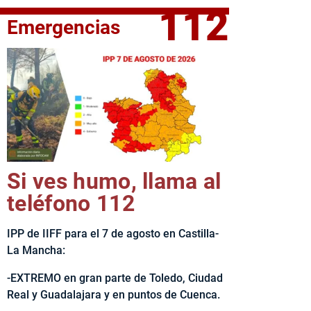
112
Emergencias
fe del Ejecutivo castellanomanchego, Emiliano García-Page, 
Si ves humo, llama al
teléfono 112
IPP de IIFF para el 7 de agosto en Castilla-
La Mancha:
-EXTREMO en gran parte de Toledo, Ciudad
Real y Guadalajara y en puntos de Cuenca.