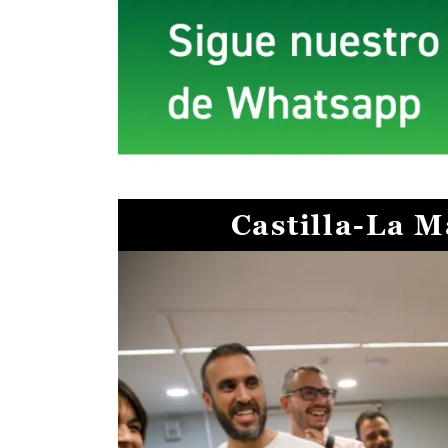
Castilla-La 