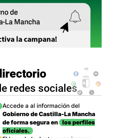
directorio
de redes sociales
magen
Accede a al información del
Gobierno de Castilla-La Mancha
de forma segura en
los perfiles
oficiales.