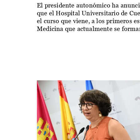
El presidente autonómico ha anunc
que el Hospital Universitario de Cu
el curso que viene, a los primeros e
Medicina que actualmente se forman