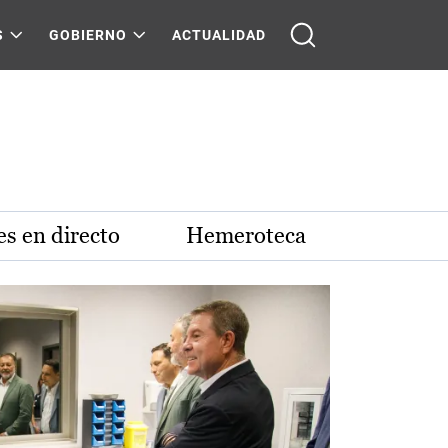
S
GOBIERNO
ACTUALIDAD
s en directo
Hemeroteca