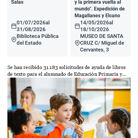
Salas
y la primera vuelta al
mundo". Expedición de
Magallanes y Elcano
01/07/2026
al
14/05/2026
al
31/08/2026
18/10/2026
Biblioteca Pública
MUSEO DE SANTA
del Estado
CRUZ C/ Miguel de
Cervantes, 3
Se han recibido 31.183 solicitudes de ayuda de libros
de texto para el alumnado de Educación Primaria y...