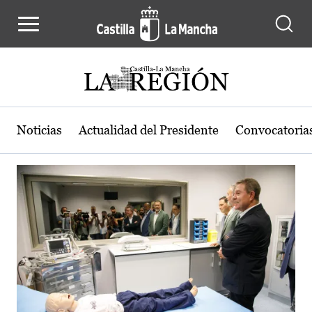
Actualidad de la región de Castilla
Pasar al contenido principal
Noticias
Actualidad del Presidente
Convocatoria