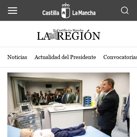
Actualidad de la región de Castilla
Pasar al contenido principal
Noticias
Actualidad del Presidente
Convocatoria