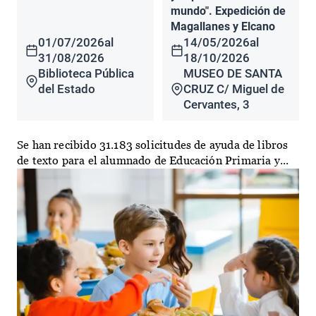
mundo". Expedición de
Magallanes y Elcano
01/07/2026
al
14/05/2026
al
31/08/2026
18/10/2026
Biblioteca Pública
MUSEO DE SANTA
del Estado
CRUZ C/ Miguel de
Cervantes, 3
Se han recibido 31.183 solicitudes de ayuda de libros
de texto para el alumnado de Educación Primaria y...