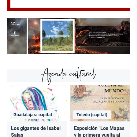
Agenda cultural
Guadalajara capital
Toledo (capital)
Los gigantes de Isabel
Exposición "Los Mapas
Salas
y la primera vuelta al