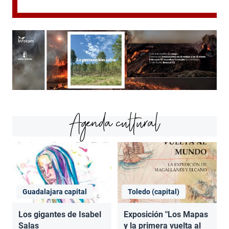
Agenda cultural
Guadalajara capital
Toledo (capital)
Los gigantes de Isabel
Exposición "Los Mapas
Salas
y la primera vuelta al