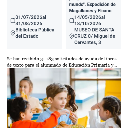
mundo". Expedición de
Magallanes y Elcano
01/07/2026
al
14/05/2026
al
31/08/2026
18/10/2026
Biblioteca Pública
MUSEO DE SANTA
del Estado
CRUZ C/ Miguel de
Cervantes, 3
Se han recibido 31.183 solicitudes de ayuda de libros
de texto para el alumnado de Educación Primaria y...