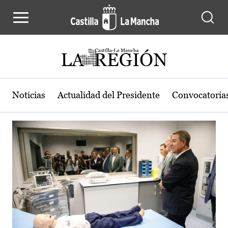
Actualidad de la región de Castilla
Pasar al contenido principal
Noticias
Actualidad del Presidente
Convocatoria