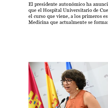
El presidente autonómico ha anunc
que el Hospital Universitario de Cu
el curso que viene, a los primeros e
Medicina que actualmente se forman