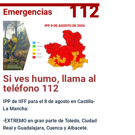
112
Emergencias
elta Ciclista CLM LEADER
Si ves humo, llama al
teléfono 112
IPP de IIFF para el 8 de agosto en Castilla-
La Mancha:
-EXTREMO en gran parte de Toledo, Ciudad
Real y Guadalajara, Cuenca y Albacete.