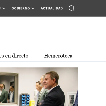
S
GOBIERNO
ACTUALIDAD
s en directo
Hemeroteca