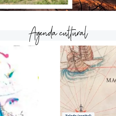
Agenda cultural
Toledo (capital)