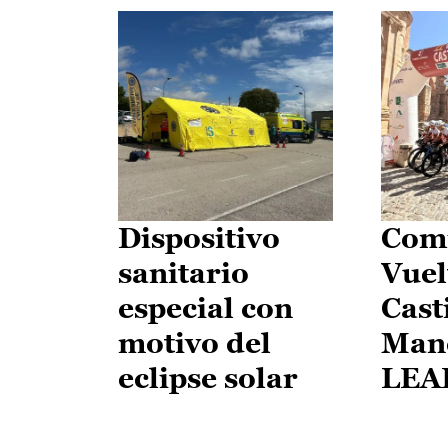
Dispositivo
Comi
sanitario
Vuel
especial con
Cast
motivo del
Man
eclipse solar
LEA