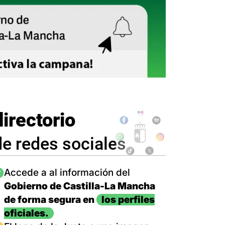
directorio
de redes sociales
magen
Accede a al información del
Gobierno de Castilla-La Mancha
de forma segura en
los perfiles
oficiales.