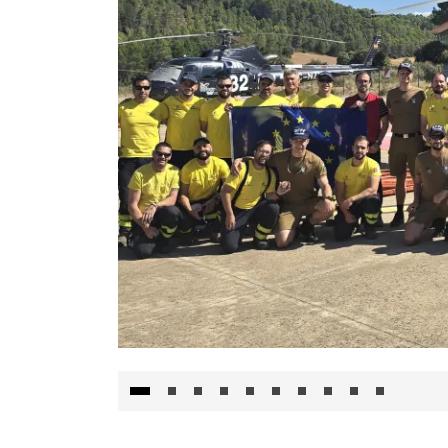
El Gobierno de Castilla-La Mancha va a inte