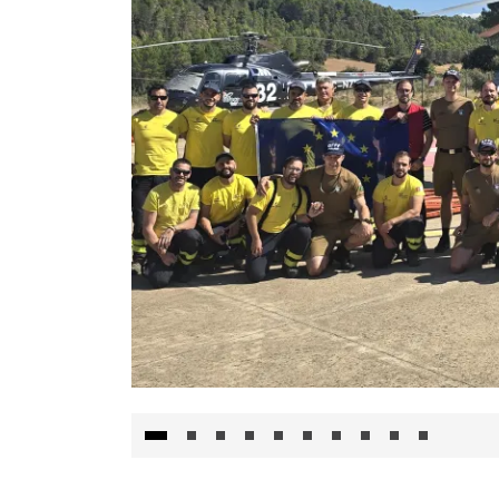
El Gobierno de Castilla-La Mancha va a inte