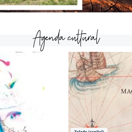
Agenda cultural
Toledo (capital)