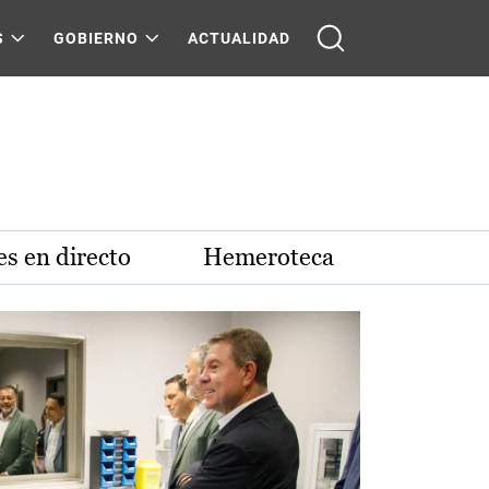
S
GOBIERNO
ACTUALIDAD
s en directo
Hemeroteca