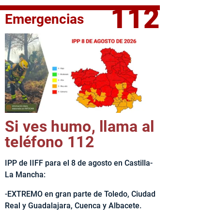
112
Emergencias
elta Ciclista CLM LEADER
Si ves humo, llama al
teléfono 112
IPP de IIFF para el 8 de agosto en Castilla-
La Mancha:
-EXTREMO en gran parte de Toledo, Ciudad
Real y Guadalajara, Cuenca y Albacete.