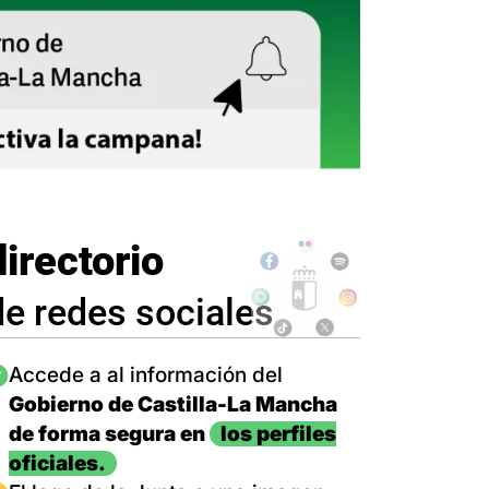
directorio
de redes sociales
magen
Accede a al información del
Gobierno de Castilla-La Mancha
de forma segura en
los perfiles
oficiales.