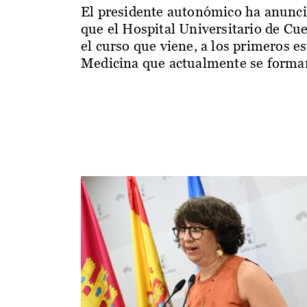
El presidente autonómico ha anunc
que el Hospital Universitario de Cu
el curso que viene, a los primeros e
Medicina que actualmente se forman