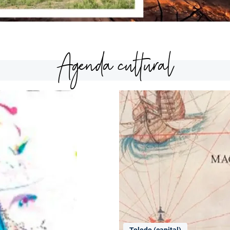
Agenda cultural
Toledo (capital)