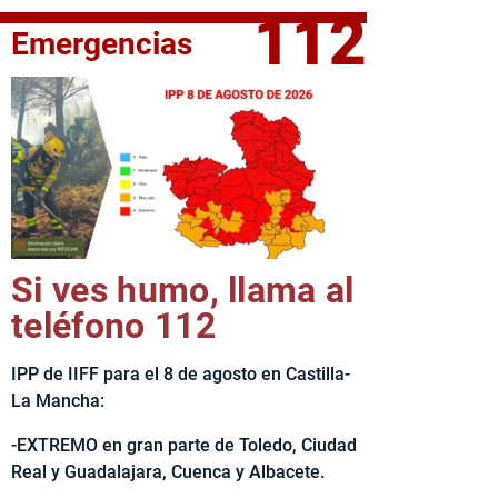
112
Emergencias
elta Ciclista CLM LEADER
Si ves humo, llama al
teléfono 112
IPP de IIFF para el 8 de agosto en Castilla-
La Mancha:
-EXTREMO en gran parte de Toledo, Ciudad
Real y Guadalajara, Cuenca y Albacete.