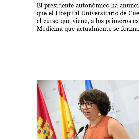
El presidente autonómico ha anunc
que el Hospital Universitario de Cu
el curso que viene, a los primeros e
Medicina que actualmente se forman