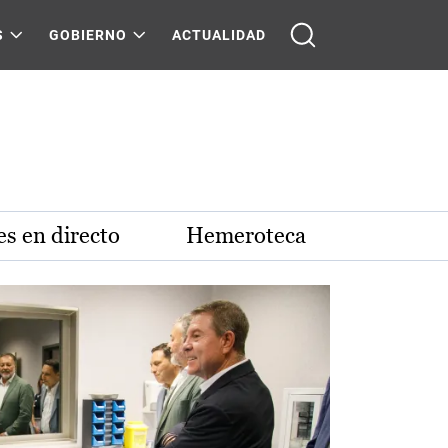
S
GOBIERNO
ACTUALIDAD
s en directo
Hemeroteca