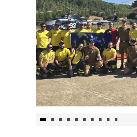
El Gobierno de Castilla-La Mancha va a inte