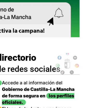
directorio
de redes sociales
magen
Accede a al información del
Gobierno de Castilla-La Mancha
de forma segura en
los perfiles
oficiales.