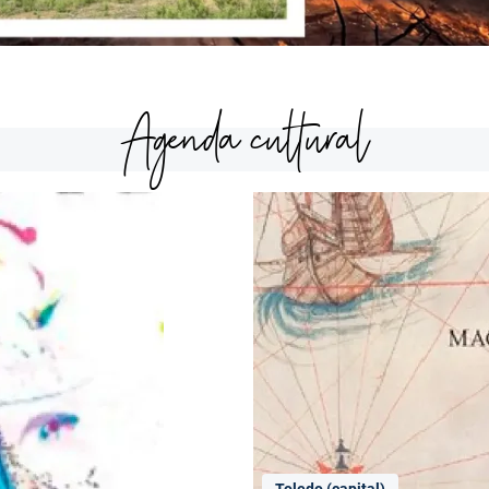
Agenda cultural
Toledo (capital)