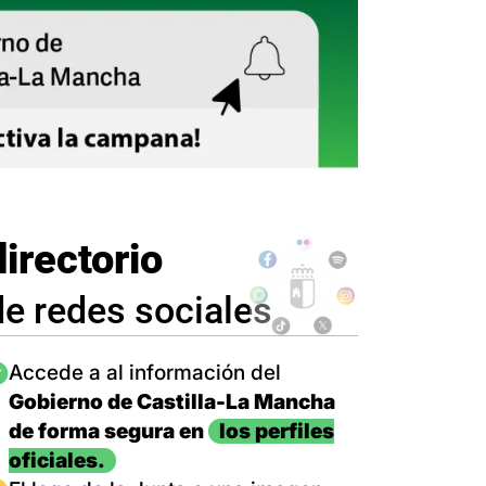
directorio
de redes sociales
magen
Accede a al información del
Gobierno de Castilla-La Mancha
de forma segura en
los perfiles
oficiales.