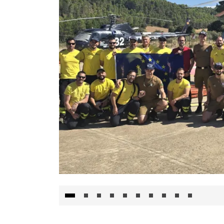
El Gobierno de Castilla-La Mancha va a inte