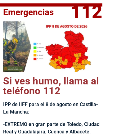
112
Emergencias
elta Ciclista CLM LEADER
Si ves humo, llama al
teléfono 112
IPP de IIFF para el 8 de agosto en Castilla-
La Mancha:
-EXTREMO en gran parte de Toledo, Ciudad
Real y Guadalajara, Cuenca y Albacete.