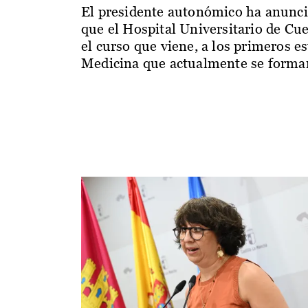
El presidente autonómico ha anunc
que el Hospital Universitario de Cu
el curso que viene, a los primeros e
Medicina que actualmente se forman