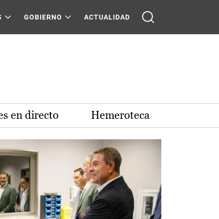
S
GOBIERNO
ACTUALIDAD
s en directo
Hemeroteca