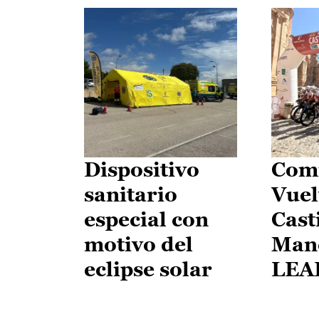
Dispositivo
Comi
sanitario
Vuel
especial con
Cast
motivo del
Man
eclipse solar
LEA