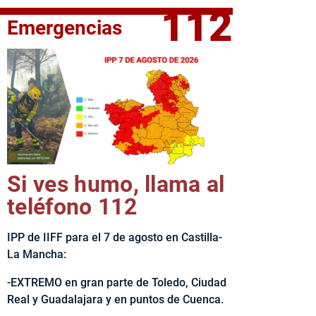
112
Emergencias
fe del Ejecutivo castellanomanchego, Emiliano García-Page, 
Si ves humo, llama al
teléfono 112
IPP de IIFF para el 7 de agosto en Castilla-
La Mancha:
-EXTREMO en gran parte de Toledo, Ciudad
Real y Guadalajara y en puntos de Cuenca.