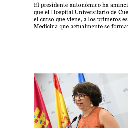
El presidente autonómico ha anunc
que el Hospital Universitario de Cu
el curso que viene, a los primeros e
Medicina que actualmente se forman