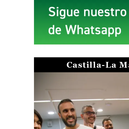
Castilla-La 