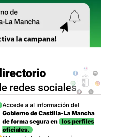
directorio
de redes sociales
magen
Accede a al información del
Gobierno de Castilla-La Mancha
de forma segura en
los perfiles
oficiales.