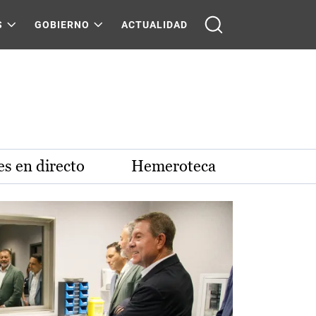
S
GOBIERNO
ACTUALIDAD
s en directo
Hemeroteca