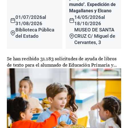
mundo". Expedición de
Magallanes y Elcano
01/07/2026
al
14/05/2026
al
31/08/2026
18/10/2026
Biblioteca Pública
MUSEO DE SANTA
del Estado
CRUZ C/ Miguel de
Cervantes, 3
Se han recibido 31.183 solicitudes de ayuda de libros
de texto para el alumnado de Educación Primaria y...