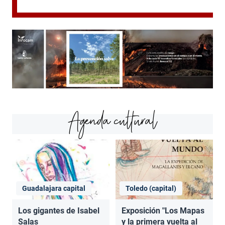
Agenda cultural
Guadalajara capital
Toledo (capital)
Los gigantes de Isabel
Exposición "Los Mapas
Salas
y la primera vuelta al