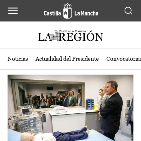
Actualidad de la región de Castilla
Pasar al contenido principal
Noticias
Actualidad del Presidente
Convocatoria