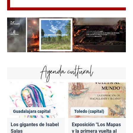
Agenda cultural
Guadalajara capital
Toledo (capital)
Los gigantes de Isabel
Exposición "Los Mapas
Salas
y la primera vuelta al