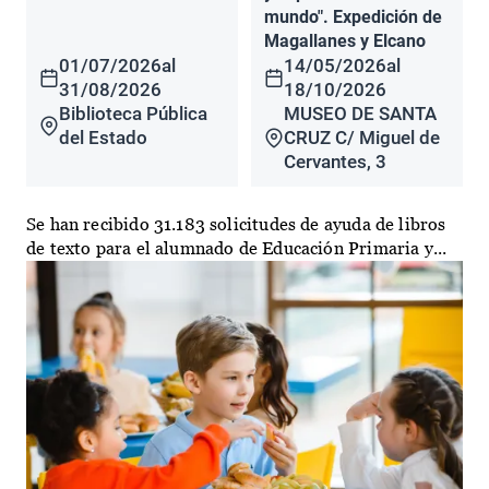
mundo". Expedición de
Magallanes y Elcano
01/07/2026
al
14/05/2026
al
31/08/2026
18/10/2026
Biblioteca Pública
MUSEO DE SANTA
del Estado
CRUZ C/ Miguel de
Cervantes, 3
Se han recibido 31.183 solicitudes de ayuda de libros
de texto para el alumnado de Educación Primaria y...