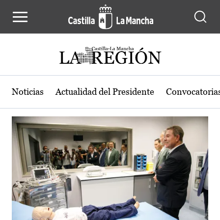
Actualidad de la región de Castilla
Pasar al contenido principal
Noticias
Actualidad del Presidente
Convocatoria