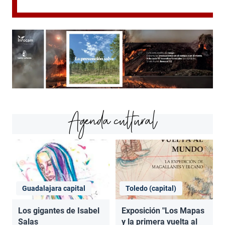
Agenda cultural
Guadalajara capital
Toledo (capital)
Los gigantes de Isabel
Exposición "Los Mapas
Salas
y la primera vuelta al