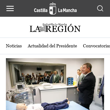
Actualidad de la región de Castilla
Pasar al contenido principal
Noticias
Actualidad del Presidente
Convocatoria