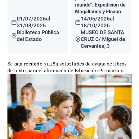
mundo". Expedición de
Magallanes y Elcano
01/07/2026
al
14/05/2026
al
31/08/2026
18/10/2026
Biblioteca Pública
MUSEO DE SANTA
del Estado
CRUZ C/ Miguel de
Cervantes, 3
Se han recibido 31.183 solicitudes de ayuda de libros
de texto para el alumnado de Educación Primaria y...