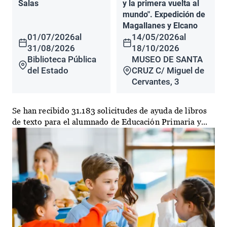
Salas
y la primera vuelta al
mundo". Expedición de
Magallanes y Elcano
01/07/2026
al
14/05/2026
al
31/08/2026
18/10/2026
Biblioteca Pública
MUSEO DE SANTA
del Estado
CRUZ C/ Miguel de
Cervantes, 3
Se han recibido 31.183 solicitudes de ayuda de libros
de texto para el alumnado de Educación Primaria y...