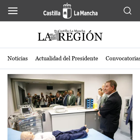
Actualidad de la región de Castilla
Pasar al contenido principal
Noticias
Actualidad del Presidente
Convocatoria