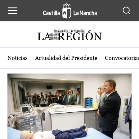
Actualidad de la región de Castilla
Pasar al contenido principal
Noticias
Actualidad del Presidente
Convocatoria