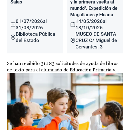
Salas
y la primera vuelta al
mundo". Expedición de
Magallanes y Elcano
01/07/2026
al
14/05/2026
al
31/08/2026
18/10/2026
Biblioteca Pública
MUSEO DE SANTA
del Estado
CRUZ C/ Miguel de
Cervantes, 3
Se han recibido 31.183 solicitudes de ayuda de libros
de texto para el alumnado de Educación Primaria y...