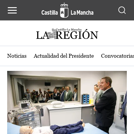
Actualidad de la región de Castilla
Pasar al contenido principal
Noticias
Actualidad del Presidente
Convocatoria