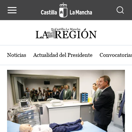
Actualidad de la región de Castilla
Pasar al contenido principal
Noticias
Actualidad del Presidente
Convocatoria