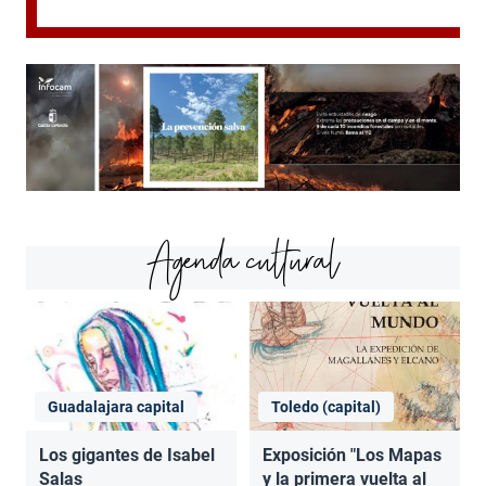
Agenda cultural
Guadalajara capital
Toledo (capital)
Los gigantes de Isabel
Exposición "Los Mapas
Salas
y la primera vuelta al