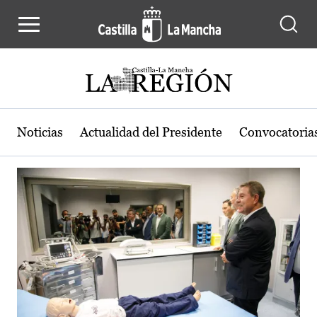
Actualidad de la región de Castilla
Pasar al contenido principal
Noticias
Actualidad del Presidente
Convocatoria