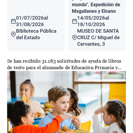
mundo". Expedición de
Magallanes y Elcano
01/07/2026
al
14/05/2026
al
31/08/2026
18/10/2026
Biblioteca Pública
MUSEO DE SANTA
del Estado
CRUZ C/ Miguel de
Cervantes, 3
Se han recibido 31.183 solicitudes de ayuda de libros
de texto para el alumnado de Educación Primaria y...