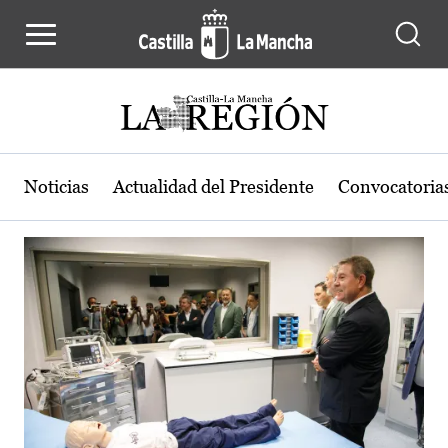
Actualidad de la región de Castilla
Pasar al contenido principal
Noticias
Actualidad del Presidente
Convocatoria