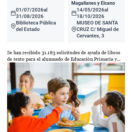
Magallanes y Elcano
01/07/2026
al
14/05/2026
al
31/08/2026
18/10/2026
Biblioteca Pública
MUSEO DE SANTA
del Estado
CRUZ C/ Miguel de
Cervantes, 3
Se han recibido 31.183 solicitudes de ayuda de libros
de texto para el alumnado de Educación Primaria y...