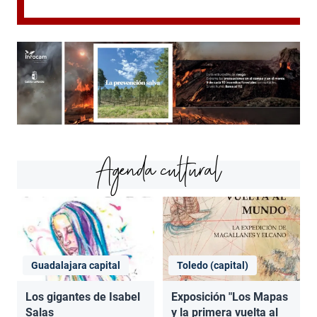
Agenda cultural
Guadalajara capital
Toledo (capital)
Los gigantes de Isabel
Exposición "Los Mapas
Salas
y la primera vuelta al