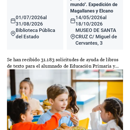
mundo". Expedición de
Magallanes y Elcano
01/07/2026
al
14/05/2026
al
31/08/2026
18/10/2026
Biblioteca Pública
MUSEO DE SANTA
del Estado
CRUZ C/ Miguel de
Cervantes, 3
Se han recibido 31.183 solicitudes de ayuda de libros
de texto para el alumnado de Educación Primaria y...