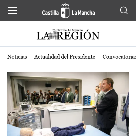
Actualidad de la región de Castilla
Pasar al contenido principal
Noticias
Actualidad del Presidente
Convocatoria