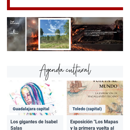
Agenda cultural
Guadalajara capital
Toledo (capital)
Los gigantes de Isabel
Exposición "Los Mapas
Salas
y la primera vuelta al