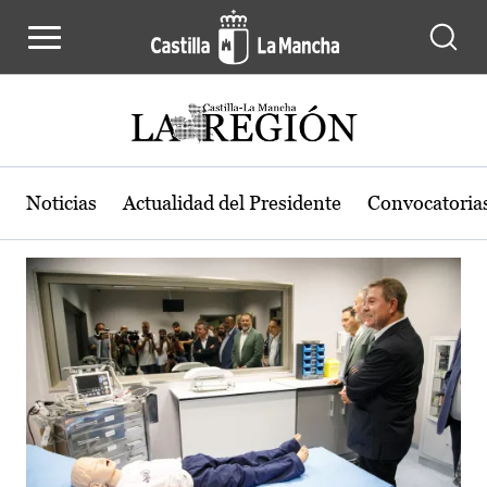
Actualidad de la región de Castilla
Pasar al contenido principal
Noticias
Actualidad del Presidente
Convocatoria