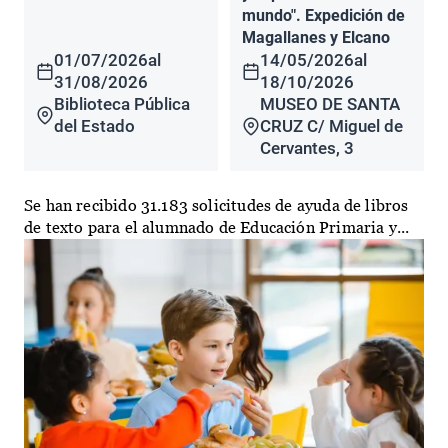
mundo". Expedición de
Magallanes y Elcano
01/07/2026
al
14/05/2026
al
31/08/2026
18/10/2026
Biblioteca Pública
MUSEO DE SANTA
del Estado
CRUZ C/ Miguel de
Cervantes, 3
Se han recibido 31.183 solicitudes de ayuda de libros
de texto para el alumnado de Educación Primaria y...