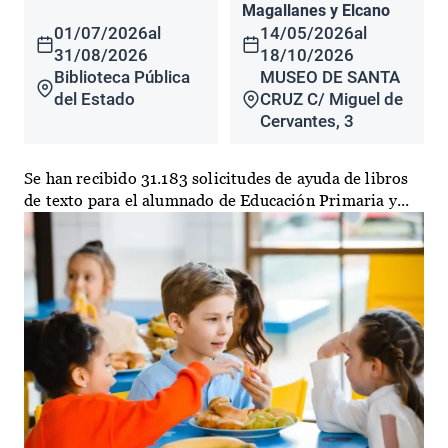
Magallanes y Elcano
01/07/2026
al
14/05/2026
al
31/08/2026
18/10/2026
Biblioteca Pública
MUSEO DE SANTA
del Estado
CRUZ C/ Miguel de
Cervantes, 3
Se han recibido 31.183 solicitudes de ayuda de libros
de texto para el alumnado de Educación Primaria y...