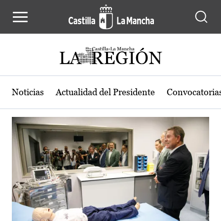
Actualidad de la región de Castilla
Pasar al contenido principal
Noticias
Actualidad del Presidente
Convocatoria